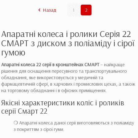
Назад
1
2
Апаратні колеса і ролики Серія 22
СМАРТ з диском з поліаміду і сірої
гумою
Апаратні колеса 22 серії в кронштейнах СМАРТ
– найкраще
рішення для оснащення пересувного та транспортувального
обладнання, яке використовується у медичній та
фармацевтичній сфері, в харчових і промислових цехах, а також
на торговому обладнанні і в офісних приміщеннях.
Якісні характеристики коліс і роликів
серії Смарт 22
❍ Апаратні колеса даної серії виготовляються з поліаміду
з покриттям з сірої гуми.