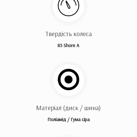
Твердість колеса
85 Shore A
Матеріал (диск / шина)
Поліамід / Гума сіра