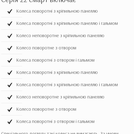
Колеса поворотні з кріпильною панеллю
Колеса поворотні з кріпильною панеллю і гальмом
Колесо неповоротне з кріпильною панеллю
Колесо поворотне з отвором
Колеса поворотні з отвором і гальмом
Колеса поворотні з кріпильною панеллю
Колеса поворотні з кріпильною панеллю і гальмом
Колесо неповоротне з кріпильною панеллю
Колесо поворотне з отвором
Колеса поворотні з отвором і гальмом
Спеціального догляду такі колеса не вимагають. За умови