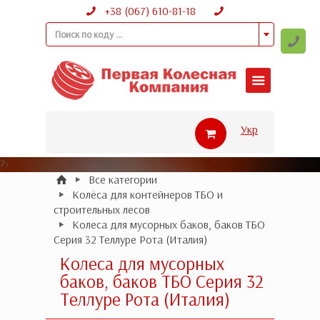
+38 (067) 610-81-18
Поиск по коду ...
Укр
?>
Все категории
Колёса для контейнеров ТБО и
строительных лесов
Колеса для мусорных баков, баков ТБО
Серия 32 Теллуре Рота (Италия)
Колеса для мусорных
баков, баков ТБО Серия 32
Теллуре Рота (Италия)