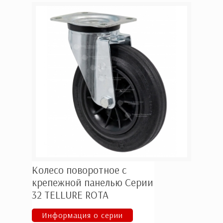
Колесо поворотное с
крепежной панелью Серии
32 ТELLURE ROTA
Информация о серии