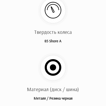
Твердость колеса
85 Shore A
Материал (диск / шина)
Металл / Резина черная