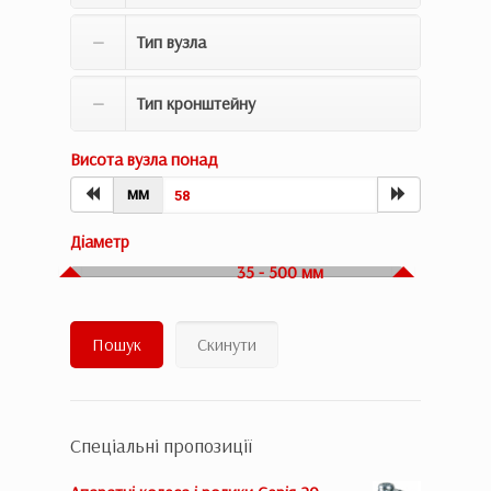
Тип вузла
Тип кронштейну
Висота вузла понад
мм
Діаметр
35 - 500 мм
Пошук
Скинути
Спеціальні пропозиції