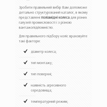
Зробити правильний вибір Вам допоможе
детально структурований каталог, в якому
представлені
поліамідні колеса
для різних
галузей промисловості і з різною
вантажопідйомністю.
Для правильного підбору коліс враховуйте
такі фактори:
діаметр колеса;
тип монтажу;
тип поверхні;
наявність агресивного
середовища;
температурний режим;