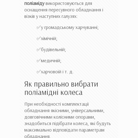
поліаміду
використовуються для
оснащення пересувного обладнання і
візків у наступних галузях:
✅у громадському харчуванні;
✅хімічній;
✅будівельній;
✅медичній;
✅харчовоїй і т. д.
Як правильно вибрати
поліамідні колеса
При необхідності комплектації
обладнання якісними, універсальними,
довговічними колісними опорами,
знадобиться підібрати колеса, які будуть
максимально відповідати параметрам
обладнання.