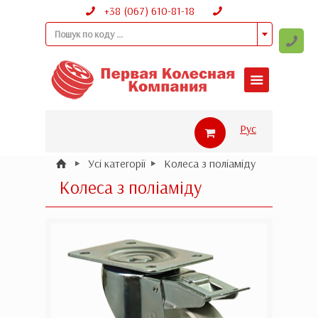
+38 (067) 610-81-18
Пошук по коду ...
Рус
Усі категорії
Колеса з поліаміду
Колеса з поліаміду