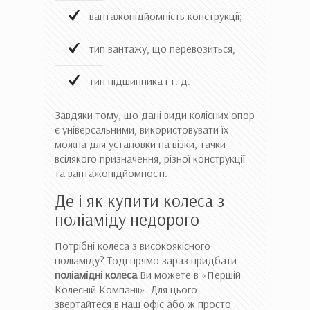
вантажопідйомність конструкції;
тип вантажу, що перевозиться;
тип підшипника і т. д.
Завдяки тому, що дані види колісних опор
є універсальними, використовувати їх
можна для установки на візки, тачки
всілякого призначення, різної конструкції
та вантажопідйомності.
Де і як купити колеса з
поліаміду недорого
Потрібні колеса з високоякісного
поліаміду? Тоді прямо зараз придбати
поліамідні колеса
Ви можете в «Першій
Колесній Компанії». Для цього
звертайтеся в наш офіс або ж просто