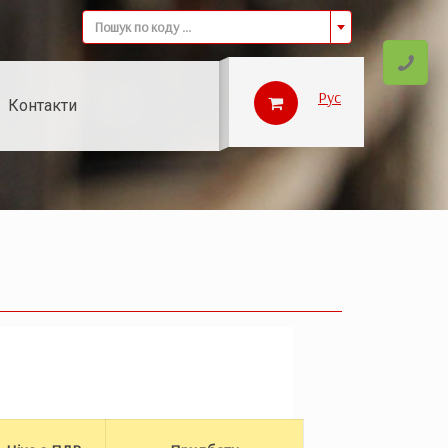
Пошук по коду ...
Рус
Контакти