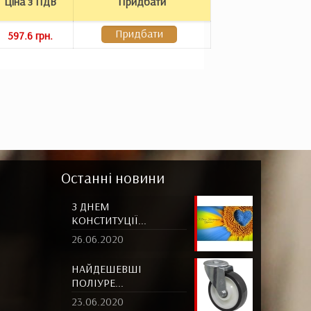
Ціна з ПДВ
Придбати
Придбати
597.6 грн.
Останні новини
З ДНЕМ
КОНСТИТУЦІЇ...
26.06.2020
НАЙДЕШЕВШІ
ПОЛІУРЕ...
23.06.2020