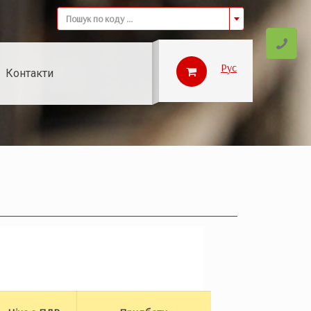
Пошук по коду ...
Рус
Контакти