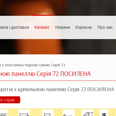
лата і доставка
Каталог
Новини
Корисне
Про нас
 з еластичної чорною гумою Серія 72
ьною панеллю Серія 72 ПОСИЛЕНА
ротні з кріпильною панеллю Серія 72 ПОСИЛЕНА
о серію